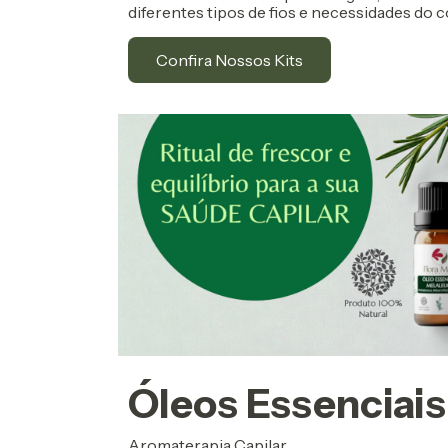
diferentes tipos de fios e necessidades do 
Confira Nossos Kits
Óleos Essenciais
Aromaterapia Capilar