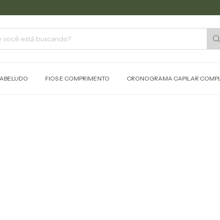
USE CU
ABELUDO
FIOS E COMPRIMENTO
CRONOGRAMA CAPILAR COMP