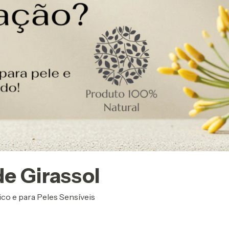
e Girassol
o e para Peles Sensíveis