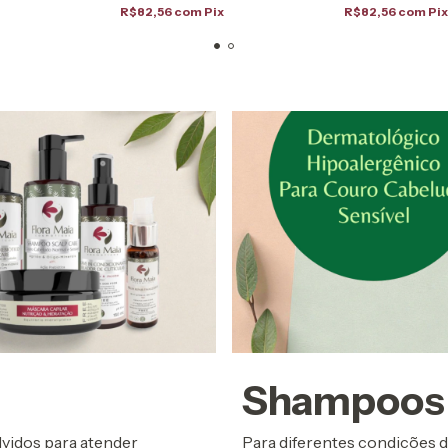
R$82,56
com
Pix
R$82,56
com
Pi
Shampoos 
vidos para atender
Para diferentes condições 