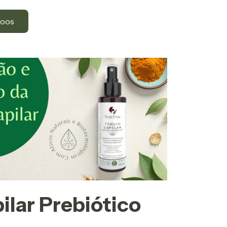
poos
ilar Prebiótico