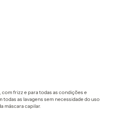
 com frizz e para todas as condições e
em todas as lavagens sem necessidade do uso
a máscara capilar.