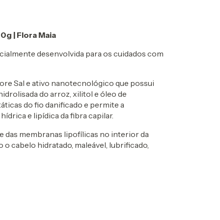
0g | Flora Maia
cialmente desenvolvida para os cuidados com
ore Sal e ativo nanotecnológico que possui
rolisada do arroz, xilitol e óleo de
ticas do fio danificado e permite a
ica e lipídica da fibra capilar.
e das membranas lipofílicas no interior da
 o cabelo hidratado, maleável, lubrificado,