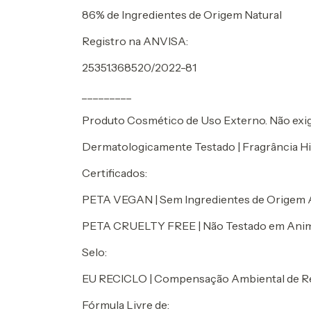
86% de Ingredientes de Origem Natural
Registro na ANVISA:
25351.368520/2022-81
_________
Produto Cosmético de Uso Externo. Não exige
Dermatologicamente Testado | Fragrância Hi
Certificados:
PETA VEGAN | Sem Ingredientes de Origem 
PETA CRUELTY FREE | Não Testado em Anim
Selo:
EU RECICLO | Compensação Ambiental de Re
Fórmula Livre de: