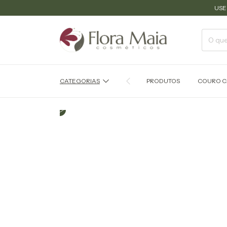
USE CUPOM 
CATEGORIAS
PRODUTOS
COURO C