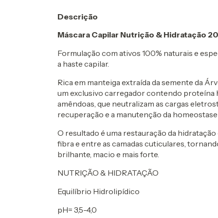
Descrição
Máscara Capilar Nutrição & Hidratação 20
Formulação com ativos 100% naturais e espe
a haste capilar.
Rica em manteiga extraída da semente da Árv
um exclusivo carregador contendo proteína hid
amêndoas, que neutralizam as cargas eletrostá
recuperação e a manutenção da homeostase hídr
O resultado é uma restauração da hidratação 
fibra e entre as camadas cuticulares, tornando
brilhante, macio e mais forte.
NUTRIÇÃO & HIDRATAÇÃO
Equilíbrio Hidrolipídico
pH= 3,5-4,0