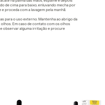
bacate na palma das mãos, espalhe e depois
do de cima para baixo, enluvando mecha por
te e proceda com a lavagem pela manhã.
as para o uso externo. Mantenha ao abrigo da
os olhos. Em caso de contato com os olhos
 observar alguma irritação e procure