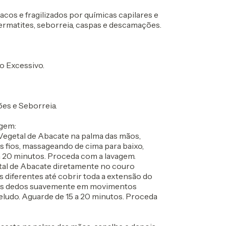
cos e fragilizados por químicas capilares e
matites, seborreia, caspas e descamações.
 Excessivo.
es e Seborreia.
gem:
 Vegetal de Abacate na palma das mãos,
 fios, massageando de cima para baixo,
 20 minutos. Proceda com a lavagem.
tal de Abacate diretamente no couro
s diferentes até cobrir toda a extensão do
dos dedos suavemente em movimentos
eludo. Aguarde de 15 a 20 minutos. Proceda