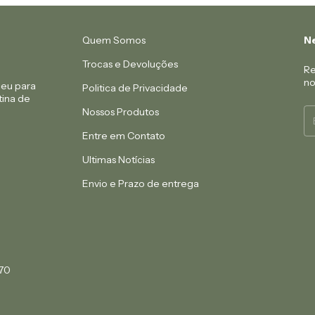
Quem Somos
Ne
Trocas e Devoluções
Re
no
ceu para
Politica de Privacidade
tina de
Nossos Produtos
Entre em Contato
Ultimas Notícias
Envio e Prazo de entrega
370