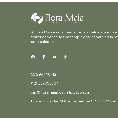
A Flora Maia é uma marca de cosméticos que nas
trazer os conceitos da terapia capilar para a sua ro
auto cuidado.
5512997716412
(12) 997053867
sac@floramaiacosmeticos.com.br
Rua silvio caldas, 300 - Tremembé SP CEP 12125-